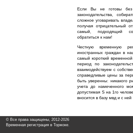
Если Вы не готовы без
законодательства, собир
сложное уговаривать владе
получая отрицательный от
самый, подходящий соб
обратиться к нам!
Честную временную ре
иностранных граждан в на
самый короткий временной
период по законодательс
взаимодействуем с собстве
справедливые цены за пер
быть уверенны: никакого р
учета до намеченного мо
допустимая S на 1го челове
вносится в базу мвд и с ней
© Все права защищены, 2012-2026
Временная регистрация в Торжоке.