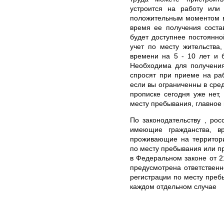
устроится на работу или
положительным моментом в
время ее получения соста
будет доступнее постоянн
учет по месту жительства
времени на 5 - 10 лет и 
Необходима для получения
спросят при приеме на раб
если вы ограниченны в сред
прописке сегодня уже нет,
месту пребывания, главное 
По законодательству , ро
имеющие гражданства, в
проживающие на территори
по месту пребывания или п
в Федеральном законе от 2
предусмотрена ответствен
регистрации по месту преб
каждом отдельном случае