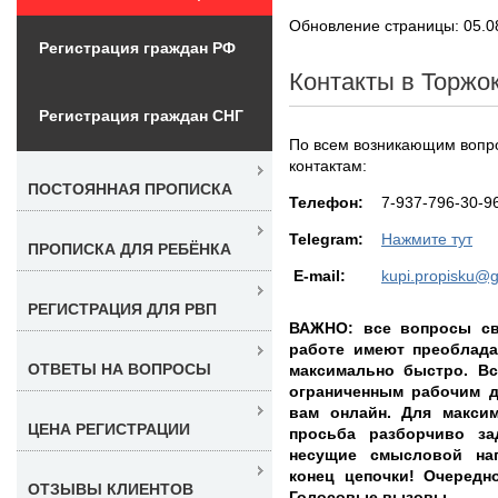
Обновление страницы: 05.0
Регистрация граждан РФ
Контакты в Торжо
Регистрация граждан СНГ
По всем возникающим вопро
контактам:
ПОСТОЯННАЯ ПРОПИСКА
Teлефон:
7-937-796-30-9
Telegram:
Нажмите тут
ПРОПИСКА ДЛЯ РЕБЁНКА
E-mail:
kupi.propisku@
РЕГИСТРАЦИЯ ДЛЯ РВП
ВАЖНО: все вопросы св
работе имеют преоблада
ОТВЕТЫ НА ВОПРОСЫ
максимально быстро. Вс
ограниченным рабочим д
вам онлайн. Для максим
ЦЕНА РЕГИСТРАЦИИ
просьба разборчиво з
несущие смысловой на
конец цепочки! Очереднос
ОТЗЫВЫ КЛИЕНТОВ
Голосовые вызовы